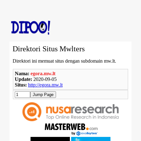
Direktori Situs Mwlters
Direktori ini memuat situs dengan subdomain mw.lt.
Nama:
egora.mw.lt
Update:
2020-09-05
Situs:
http://egora.mw.lt