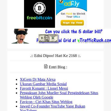
.:: Edisi Dipoo! Hari Ke 2168 ::.
Entri Blog :
XtGem Di Mata Alexa
Ukuran Gambar Media Sosial
Favorit Konami : Lionel Messi
Pengakuan John Mueller Soal Pengindeksan Situs
Weblog Oleh Google
Favicon : Ciri Khas Situs Weblog
Jawed Co-Founder YouTube Yang Bukan
YouTubers