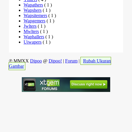
Wapathers
( 1 )
Wapshers
( 1 )
Wapsitemers
( 1 )
Wapgemers
( 1 )
Jwlters
( 1 )
Mwlters
( 1 )
Waphallers
( 1 )
Uiwapers
( 1 )
℗ MMXX
Dipoo
@
Dipoo!
|
Forum
|
Rubah Ukuran
Gambar