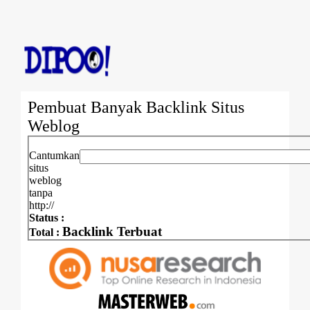
Pembuat Banyak Backlink Situs
Weblog
Cantumkan
situs
weblog
tanpa
http://
Status :
Backlink Terbuat
Total :